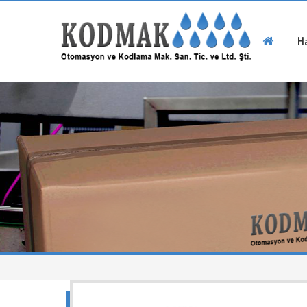
H
İletişim