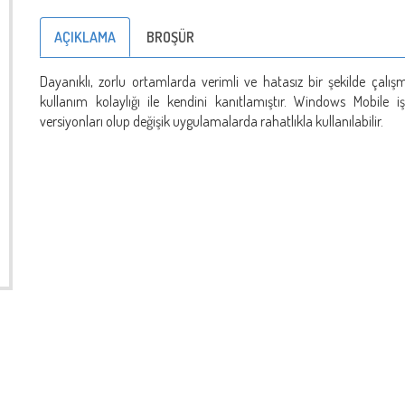
AÇIKLAMA
BROŞÜR
Dayanıklı, zorlu ortamlarda verimli ve hatasız bir şekilde çalı
kullanım kolaylığı ile kendini kanıtlamıştır. Windows Mobile iş
versiyonları olup değişik uygulamalarda rahatlıkla kullanılabilir.