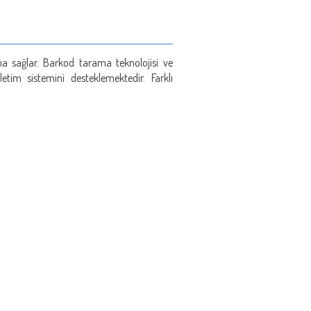
şma sağlar. Barkod tarama teknolojisi ve
letim sistemini desteklemektedir. Farklı